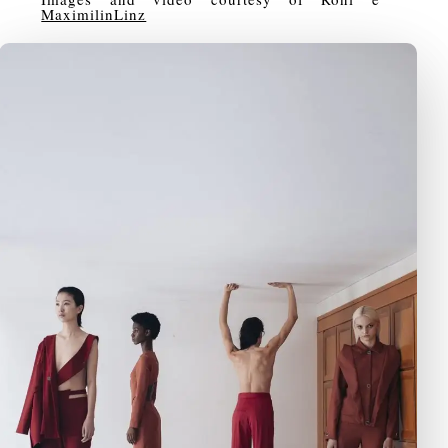
MaximilinLinz