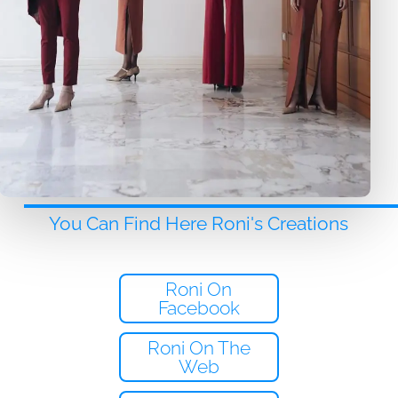
You Can Find Here Roni's Creations
Roni On
Facebook
Roni On The
Web