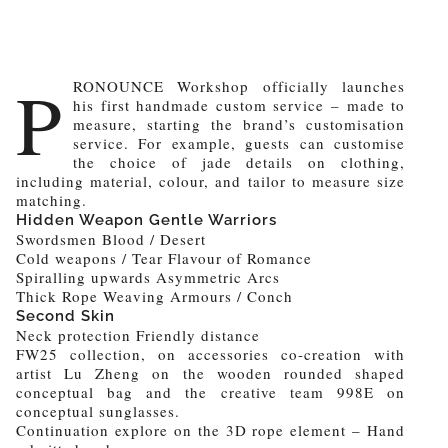
P
RONOUNCE Workshop officially launches
his first handmade custom service – made to
measure, starting the brand’s customisation
service. For example, guests can customise
the choice of jade details on clothing,
including material, colour, and tailor to measure size
matching.
Hidden Weapon Gentle Warriors
Swordsmen Blood / Desert
Cold weapons / Tear Flavour of Romance
Spiralling upwards Asymmetric Arcs
Thick Rope Weaving Armours / Conch
Second Skin
Neck protection Friendly distance
FW25 collection, on accessories co-creation with
artist Lu Zheng on the wooden rounded shaped
conceptual bag and the creative team 998E on
conceptual sunglasses.
Continuation explore on the 3D rope element – Hand