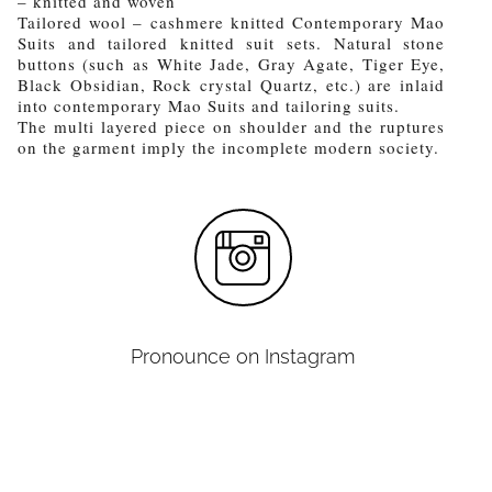
– knitted and woven
Tailored wool – cashmere knitted Contemporary Mao
Suits and tailored knitted suit sets. Natural stone
buttons (such as White Jade, Gray Agate, Tiger Eye,
Black Obsidian, Rock crystal Quartz, etc.) are inlaid
into contemporary Mao Suits and tailoring suits.
The multi layered piece on shoulder and the ruptures
on the garment imply the incomplete modern society.
Pronounce on Instagram