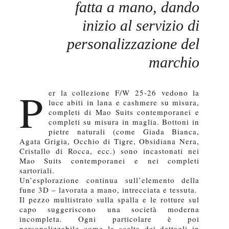
fatta a mano, dando
inizio al servizio di
personalizzazione del
marchio
P
er la collezione F/W 25-26 vedono la
luce abiti in lana e cashmere su misura,
completi di Mao Suits contemporanei e
completi su misura in maglia. Bottoni in
pietre naturali (come Giada Bianca,
Agata Grigia, Occhio di Tigre, Obsidiana Nera,
Cristallo di Rocca, ecc.) sono incastonati nei
Mao Suits contemporanei e nei completi
sartoriali.
Un’esplorazione continua sull’elemento della
fune 3D – lavorata a mano, intrecciata e tessuta.
Il pezzo multistrato sulla spalla e le rotture sul
capo suggeriscono una società moderna
incompleta. Ogni particolare è poi
personalizzabile come la scelta dei dettagli in